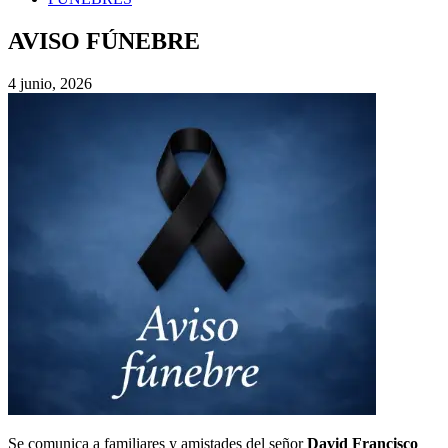
AVISO FÚNEBRE
4 junio, 2026
Se comunica a familiares y amistades del señor
David Francisco