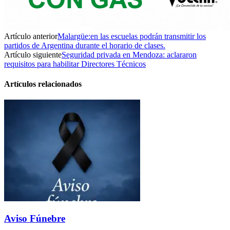
Artículo anterior
Malargüe:en las escuelas podrán transmitir los
partidos de Argentina durante el horario de clases.
Artículo siguiente
Seguridad privada en Mendoza: aclararon
requisitos para habilitar Directores Técnicos
Artículos relacionados
Aviso Fúnebre