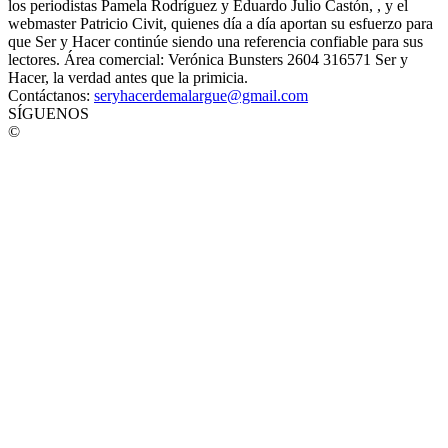
los periodistas Pamela Rodríguez y Eduardo Julio Castón, , y el
webmaster Patricio Civit, quienes día a día aportan su esfuerzo para
que Ser y Hacer continúe siendo una referencia confiable para sus
lectores. Área comercial: Verónica Bunsters 2604 316571 Ser y
Hacer, la verdad antes que la primicia.
Contáctanos:
seryhacerdemalargue@gmail.com
SÍGUENOS
©