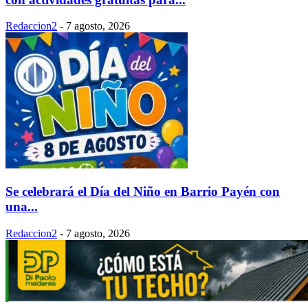
Redaccion2
-
7 agosto, 2026
Se celebrará el Día del Niño en Barrio Payén con
una...
Redaccion2
-
7 agosto, 2026