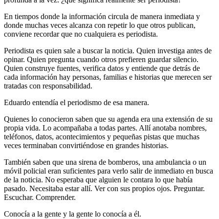
En tiempos donde la información circula de manera inmediata y
donde muchas veces alcanza con repetir lo que otros publican,
conviene recordar que no cualquiera es periodista.
Periodista es quien sale a buscar la noticia. Quien investiga antes de
opinar. Quien pregunta cuando otros prefieren guardar silencio.
Quien construye fuentes, verifica datos y entiende que detrás de
cada información hay personas, familias e historias que merecen ser
tratadas con responsabilidad.
Eduardo entendía el periodismo de esa manera.
Quienes lo conocieron saben que su agenda era una extensión de su
propia vida. Lo acompañaba a todas partes. Allí anotaba nombres,
teléfonos, datos, acontecimientos y pequeñas pistas que muchas
veces terminaban convirtiéndose en grandes historias.
También saben que una sirena de bomberos, una ambulancia o un
móvil policial eran suficientes para verlo salir de inmediato en busca
de la noticia. No esperaba que alguien le contara lo que había
pasado. Necesitaba estar allí. Ver con sus propios ojos. Preguntar.
Escuchar. Comprender.
Conocía a la gente y la gente lo conocía a él.