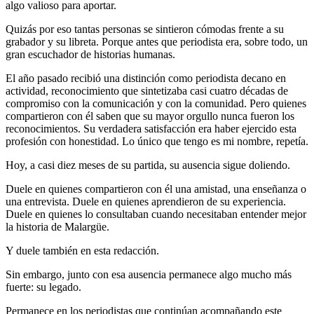
algo valioso para aportar.
Quizás por eso tantas personas se sintieron cómodas frente a su
grabador y su libreta. Porque antes que periodista era, sobre todo, un
gran escuchador de historias humanas.
El año pasado recibió una distinción como periodista decano en
actividad, reconocimiento que sintetizaba casi cuatro décadas de
compromiso con la comunicación y con la comunidad. Pero quienes
compartieron con él saben que su mayor orgullo nunca fueron los
reconocimientos. Su verdadera satisfacción era haber ejercido esta
profesión con honestidad. Lo único que tengo es mi nombre, repetía.
Hoy, a casi diez meses de su partida, su ausencia sigue doliendo.
Duele en quienes compartieron con él una amistad, una enseñanza o
una entrevista. Duele en quienes aprendieron de su experiencia.
Duele en quienes lo consultaban cuando necesitaban entender mejor
la historia de Malargüe.
Y duele también en esta redacción.
Sin embargo, junto con esa ausencia permanece algo mucho más
fuerte: su legado.
Permanece en los periodistas que continúan acompañando este