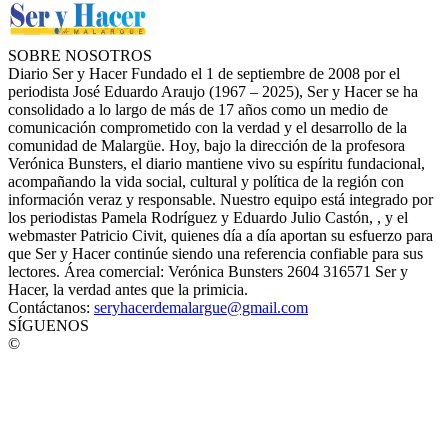
SOBRE NOSOTROS
Diario Ser y Hacer Fundado el 1 de septiembre de 2008 por el
periodista José Eduardo Araujo (1967 – 2025), Ser y Hacer se ha
consolidado a lo largo de más de 17 años como un medio de
comunicación comprometido con la verdad y el desarrollo de la
comunidad de Malargüe. Hoy, bajo la dirección de la profesora
Verónica Bunsters, el diario mantiene vivo su espíritu fundacional,
acompañando la vida social, cultural y política de la región con
información veraz y responsable. Nuestro equipo está integrado por
los periodistas Pamela Rodríguez y Eduardo Julio Castón, , y el
webmaster Patricio Civit, quienes día a día aportan su esfuerzo para
que Ser y Hacer continúe siendo una referencia confiable para sus
lectores. Área comercial: Verónica Bunsters 2604 316571 Ser y
Hacer, la verdad antes que la primicia.
Contáctanos:
seryhacerdemalargue@gmail.com
SÍGUENOS
©