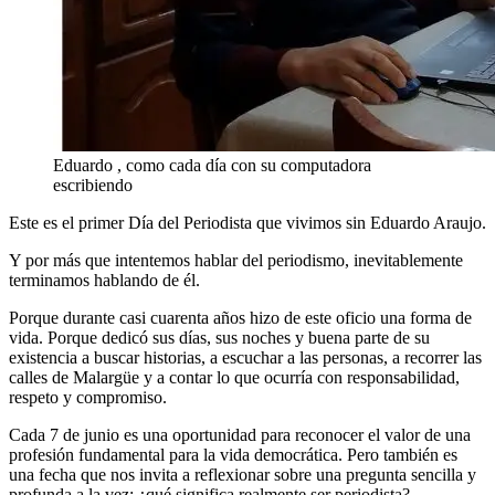
Eduardo , como cada día con su computadora
escribiendo
Este es el primer Día del Periodista que vivimos sin Eduardo Araujo.
Y por más que intentemos hablar del periodismo, inevitablemente
terminamos hablando de él.
Porque durante casi cuarenta años hizo de este oficio una forma de
vida. Porque dedicó sus días, sus noches y buena parte de su
existencia a buscar historias, a escuchar a las personas, a recorrer las
calles de Malargüe y a contar lo que ocurría con responsabilidad,
respeto y compromiso.
Cada 7 de junio es una oportunidad para reconocer el valor de una
profesión fundamental para la vida democrática. Pero también es
una fecha que nos invita a reflexionar sobre una pregunta sencilla y
profunda a la vez: ¿qué significa realmente ser periodista?