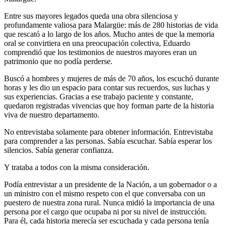
Entre sus mayores legados queda una obra silenciosa y
profundamente valiosa para Malargüe: más de 280 historias de vida
que rescató a lo largo de los años. Mucho antes de que la memoria
oral se convirtiera en una preocupación colectiva, Eduardo
comprendió que los testimonios de nuestros mayores eran un
patrimonio que no podía perderse.
Buscó a hombres y mujeres de más de 70 años, los escuchó durante
horas y les dio un espacio para contar sus recuerdos, sus luchas y
sus experiencias. Gracias a ese trabajo paciente y constante,
quedaron registradas vivencias que hoy forman parte de la historia
viva de nuestro departamento.
No entrevistaba solamente para obtener información. Entrevistaba
para comprender a las personas. Sabía escuchar. Sabía esperar los
silencios. Sabía generar confianza.
Y trataba a todos con la misma consideración.
Podía entrevistar a un presidente de la Nación, a un gobernador o a
un ministro con el mismo respeto con el que conversaba con un
puestero de nuestra zona rural. Nunca midió la importancia de una
persona por el cargo que ocupaba ni por su nivel de instrucción.
Para él, cada historia merecía ser escuchada y cada persona tenía