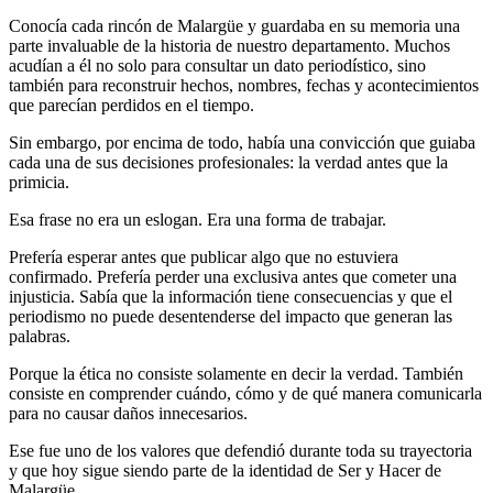
Conocía cada rincón de Malargüe y guardaba en su memoria una
parte invaluable de la historia de nuestro departamento. Muchos
acudían a él no solo para consultar un dato periodístico, sino
también para reconstruir hechos, nombres, fechas y acontecimientos
que parecían perdidos en el tiempo.
Sin embargo, por encima de todo, había una convicción que guiaba
cada una de sus decisiones profesionales: la verdad antes que la
primicia.
Esa frase no era un eslogan. Era una forma de trabajar.
Prefería esperar antes que publicar algo que no estuviera
confirmado. Prefería perder una exclusiva antes que cometer una
injusticia. Sabía que la información tiene consecuencias y que el
periodismo no puede desentenderse del impacto que generan las
palabras.
Porque la ética no consiste solamente en decir la verdad. También
consiste en comprender cuándo, cómo y de qué manera comunicarla
para no causar daños innecesarios.
Ese fue uno de los valores que defendió durante toda su trayectoria
y que hoy sigue siendo parte de la identidad de Ser y Hacer de
Malargüe.