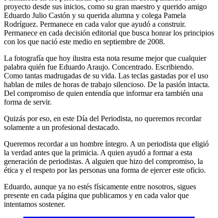
proyecto desde sus inicios, como su gran maestro y querido amigo
Eduardo Julio Castón y su querida alumna y colega Pamela
Rodríguez. Permanece en cada valor que ayudó a construir.
Permanece en cada decisión editorial que busca honrar los principios
con los que nació este medio en septiembre de 2008.
La fotografía que hoy ilustra esta nota resume mejor que cualquier
palabra quién fue Eduardo Araujo. Concentrado. Escribiendo.
Como tantas madrugadas de su vida. Las teclas gastadas por el uso
hablan de miles de horas de trabajo silencioso. De la pasión intacta.
Del compromiso de quien entendía que informar era también una
forma de servir.
Quizás por eso, en este Día del Periodista, no queremos recordar
solamente a un profesional destacado.
Queremos recordar a un hombre íntegro. A un periodista que eligió
la verdad antes que la primicia. A quien ayudó a formar a esta
generación de periodistas. A alguien que hizo del compromiso, la
ética y el respeto por las personas una forma de ejercer este oficio.
Eduardo, aunque ya no estés físicamente entre nosotros, sigues
presente en cada página que publicamos y en cada valor que
intentamos sostener.