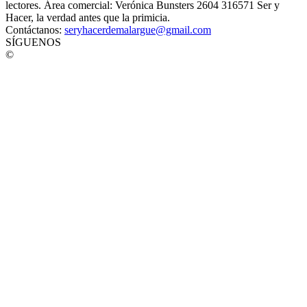
lectores. Área comercial: Verónica Bunsters 2604 316571 Ser y
Hacer, la verdad antes que la primicia.
Contáctanos:
seryhacerdemalargue@gmail.com
SÍGUENOS
©