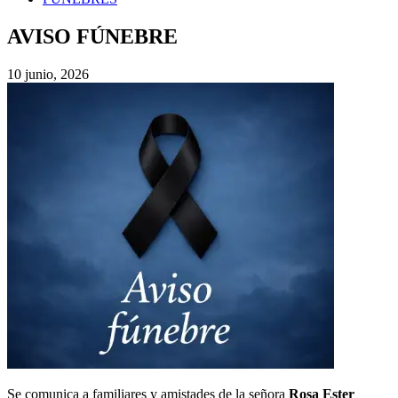
AVISO FÚNEBRE
10 junio, 2026
Se comunica a familiares y amistades de la señora
Rosa Ester