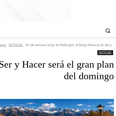
nicio
NOTICIAS
Fin de semana largo en Malargüe: el Bingo Musical de Ser y...
NOTICIAS
er y Hacer será el gran plan
del domingo