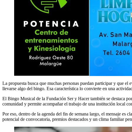
La propuesta busca que muchas personas puedan participar y que el ev
llevarse algo del bingo. Esa característica lo convierte en una activi
El Bingo Musical de la Fundación Ser y Hacer también se destaca porq
comunidad y permite acompañar el trabajo de una institución local co
Por eso, dentro de la agenda del fin de semana largo, el mensaje es cl
potencial de convocatoria, premios destacados y un clima familiar pen