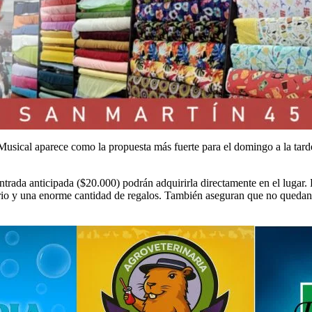
usical aparece como la propuesta más fuerte para el domingo a la tarde.
ada anticipada ($20.000) podrán adquirirla directamente en el lugar. 
tario y una enorme cantidad de regalos. También aseguran que no queda