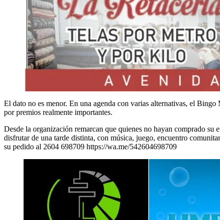
El dato no es menor. En una agenda con varias alternativas, el Bingo M
por premios realmente importantes.
Desde la organización remarcan que quienes no hayan comprado su entr
disfrutar de una tarde distinta, con música, juego, encuentro comuni
su pedido al 2604 698709 https://wa.me/542604698709