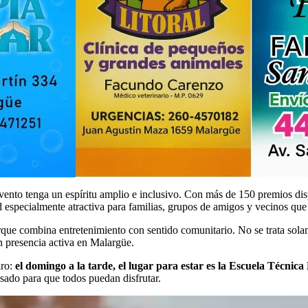
ento tenga un espíritu amplio e inclusivo. Con más de 150 premios disp
dad especialmente atractiva para familias, grupos de amigos y vecinos qu
ue combina entretenimiento con sentido comunitario. No se trata solamen
n presencia activa en Malargüe.
aro:
el domingo a la tarde, el lugar para estar es la Escuela Técnic
sado para que todos puedan disfrutar.