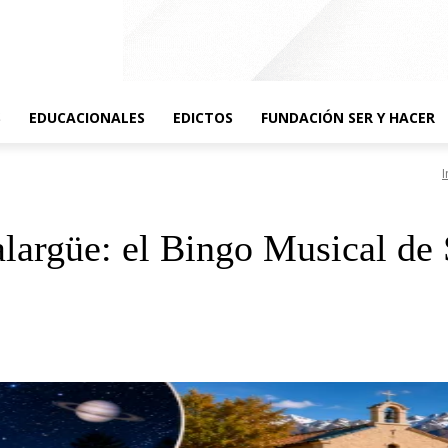
S
EDUCACIONALES
EDICTOS
FUNDACIÓN SER Y HACER
I
largüe: el Bingo Musical de S