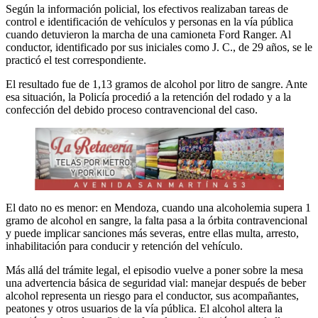
Según la información policial, los efectivos realizaban tareas de
control e identificación de vehículos y personas en la vía pública
cuando detuvieron la marcha de una camioneta Ford Ranger. Al
conductor, identificado por sus iniciales como J. C., de 29 años, se le
practicó el test correspondiente.
El resultado fue de 1,13 gramos de alcohol por litro de sangre. Ante
esa situación, la Policía procedió a la retención del rodado y a la
confección del debido proceso contravencional del caso.
El dato no es menor: en Mendoza, cuando una alcoholemia supera 1
gramo de alcohol en sangre, la falta pasa a la órbita contravencional
y puede implicar sanciones más severas, entre ellas multa, arresto,
inhabilitación para conducir y retención del vehículo.
Más allá del trámite legal, el episodio vuelve a poner sobre la mesa
una advertencia básica de seguridad vial: manejar después de beber
alcohol representa un riesgo para el conductor, sus acompañantes,
peatones y otros usuarios de la vía pública. El alcohol altera la