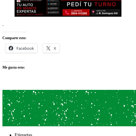
.
Comparte esto:
Facebook
X
Me gusta esto:
Etiquetas