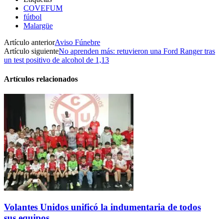
COVEFUM
fútbol
Malargüe
Artículo anterior
Aviso Fúnebre
Artículo siguiente
No aprenden más: retuvieron una Ford Ranger tras
un test positivo de alcohol de 1,13
Artículos relacionados
Volantes Unidos unificó la indumentaria de todos
sus equipos.