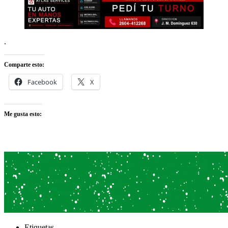
.
Comparte esto:
Facebook
X
Me gusta esto:
Etiquetas