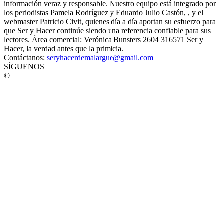
información veraz y responsable. Nuestro equipo está integrado por
los periodistas Pamela Rodríguez y Eduardo Julio Castón, , y el
webmaster Patricio Civit, quienes día a día aportan su esfuerzo para
que Ser y Hacer continúe siendo una referencia confiable para sus
lectores. Área comercial: Verónica Bunsters 2604 316571 Ser y
Hacer, la verdad antes que la primicia.
Contáctanos:
seryhacerdemalargue@gmail.com
SÍGUENOS
©