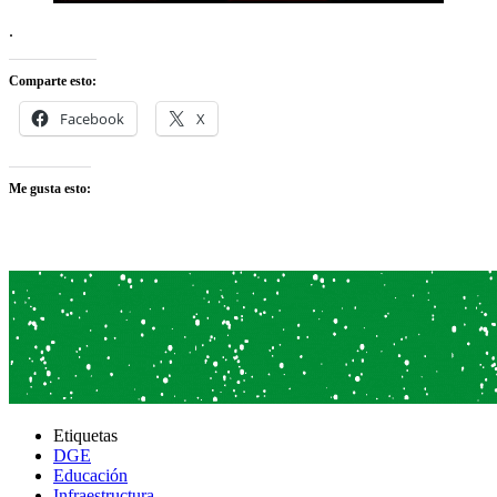
.
Comparte esto:
Facebook
X
Me gusta esto:
Etiquetas
DGE
Educación
Infraestructura