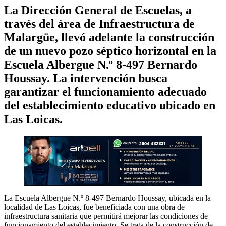
La Dirección General de Escuelas, a
través del área de Infraestructura de
Malargüe, llevó adelante la construcción
de un nuevo pozo séptico horizontal en la
Escuela Albergue N.º 8-497 Bernardo
Houssay. La intervención busca
garantizar el funcionamiento adecuado
del establecimiento educativo ubicado en
Las Loicas.
La Escuela Albergue N.º 8-497 Bernardo Houssay, ubicada en la
localidad de Las Loicas, fue beneficiada con una obra de
infraestructura sanitaria que permitirá mejorar las condiciones de
funcionamiento del establecimiento. Se trata de la construcción de