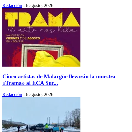
Redacción
-
6 agosto, 2026
Cinco artistas de Malargüe llevarán la muestra
«Trama» al ECA Sur...
Redacción
-
6 agosto, 2026