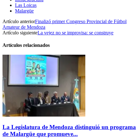
Las Loicas
Malargüe
Artículo anterior
Finalizó primer Congreso Provincial de Fútbol
Amateur de Mendoza
Artículo siguiente
La vejez no se improvisa: se construye
Artículos relacionados
La Legislatura de Mendoza distinguió un programa
de Malargüe que promueve...