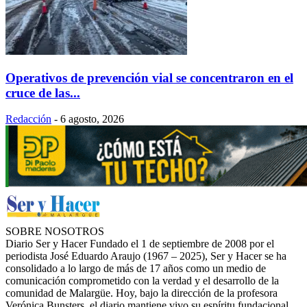
Operativos de prevención vial se concentraron en el
cruce de las...
Redacción
-
6 agosto, 2026
SOBRE NOSOTROS
Diario Ser y Hacer Fundado el 1 de septiembre de 2008 por el
periodista José Eduardo Araujo (1967 – 2025), Ser y Hacer se ha
consolidado a lo largo de más de 17 años como un medio de
comunicación comprometido con la verdad y el desarrollo de la
comunidad de Malargüe. Hoy, bajo la dirección de la profesora
Verónica Bunsters, el diario mantiene vivo su espíritu fundacional,