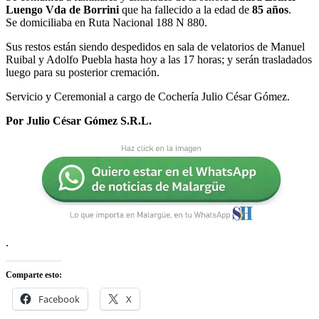
Luengo Vda de Borrini
que ha fallecido a la edad de
85 años
.
Se domiciliaba en Ruta Nacional 188 N 880.
Sus restos están siendo despedidos en sala de velatorios de Manuel
Ruibal y Adolfo Puebla hasta hoy a las 17 horas; y serán trasladados
luego para su posterior cremación.
Servicio y Ceremonial a cargo de Cochería Julio César Gómez.
Por Julio César Gómez S.R.L.
.
Comparte esto:
Facebook
X