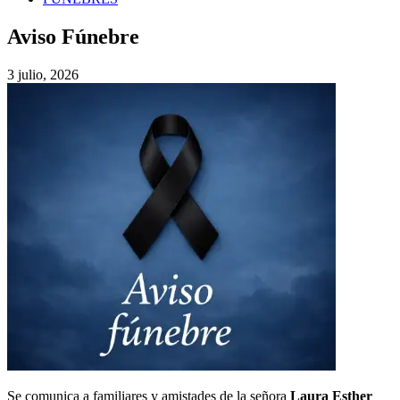
Aviso Fúnebre
3 julio, 2026
Se comunica a familiares y amistades de la señora
Laura Esther