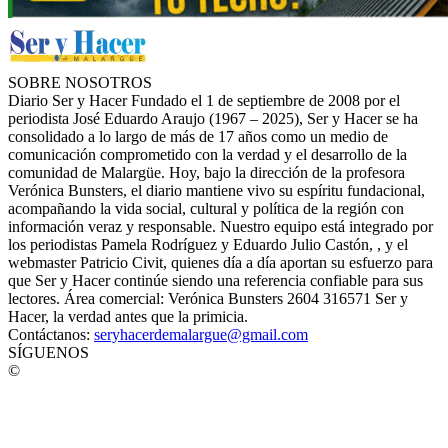
SOBRE NOSOTROS
Diario Ser y Hacer Fundado el 1 de septiembre de 2008 por el
periodista José Eduardo Araujo (1967 – 2025), Ser y Hacer se ha
consolidado a lo largo de más de 17 años como un medio de
comunicación comprometido con la verdad y el desarrollo de la
comunidad de Malargüe. Hoy, bajo la dirección de la profesora
Verónica Bunsters, el diario mantiene vivo su espíritu fundacional,
acompañando la vida social, cultural y política de la región con
información veraz y responsable. Nuestro equipo está integrado por
los periodistas Pamela Rodríguez y Eduardo Julio Castón, , y el
webmaster Patricio Civit, quienes día a día aportan su esfuerzo para
que Ser y Hacer continúe siendo una referencia confiable para sus
lectores. Área comercial: Verónica Bunsters 2604 316571 Ser y
Hacer, la verdad antes que la primicia.
Contáctanos:
seryhacerdemalargue@gmail.com
SÍGUENOS
©