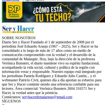
SOBRE NOSOTROS
Diario Ser y Hacer Fundado el 1 de septiembre de 2008 por el
periodista José Eduardo Araujo (1967 – 2025), Ser y Hacer se ha
consolidado a lo largo de más de 17 años como un medio de
comunicación comprometido con la verdad y el desarrollo de la
comunidad de Malargüe. Hoy, bajo la dirección de la profesora
Verónica Bunsters, el diario mantiene vivo su espíritu fundacional,
acompañando la vida social, cultural y política de la región con
información veraz y responsable. Nuestro equipo está integrado por
los periodistas Pamela Rodríguez y Eduardo Julio Castón, , y el
webmaster Patricio Civit, quienes día a día aportan su esfuerzo para
que Ser y Hacer continúe siendo una referencia confiable para sus
lectores. Área comercial: Verónica Bunsters 2604 316571 Ser y
Hacer, la verdad antes que la primicia.
Contáctanos:
seryhacerdemalargue@gmail.com
SÍGUENOS