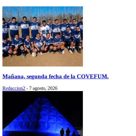
Mañana, segunda fecha de la COVEFUM.
Redaccion2
-
7 agosto, 2026