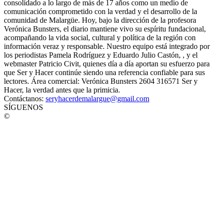
consolidado a lo largo de más de 17 años como un medio de
comunicación comprometido con la verdad y el desarrollo de la
comunidad de Malargüe. Hoy, bajo la dirección de la profesora
Verónica Bunsters, el diario mantiene vivo su espíritu fundacional,
acompañando la vida social, cultural y política de la región con
información veraz y responsable. Nuestro equipo está integrado por
los periodistas Pamela Rodríguez y Eduardo Julio Castón, , y el
webmaster Patricio Civit, quienes día a día aportan su esfuerzo para
que Ser y Hacer continúe siendo una referencia confiable para sus
lectores. Área comercial: Verónica Bunsters 2604 316571 Ser y
Hacer, la verdad antes que la primicia.
Contáctanos:
seryhacerdemalargue@gmail.com
SÍGUENOS
©