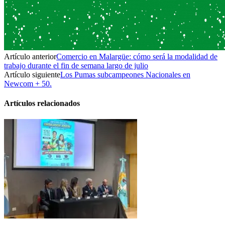
Artículo anterior
Comercio en Malargüe: cómo será la modalidad de
trabajo durante el fin de semana largo de julio
Artículo siguiente
Los Pumas subcampeones Nacionales en
Newcom + 50.
Artículos relacionados