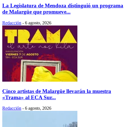
La Legislatura de Mendoza distinguió un programa
de Malargüe que promueve...
Redacción
-
6 agosto, 2026
Cinco artistas de Malargüe llevarán la muestra
«Trama» al ECA Sur...
Redacción
-
6 agosto, 2026