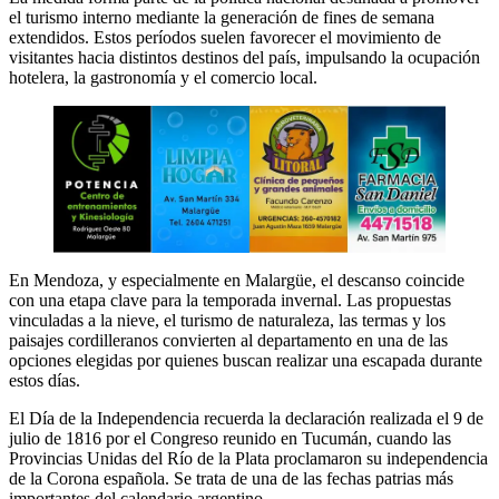
el turismo interno mediante la generación de fines de semana
extendidos. Estos períodos suelen favorecer el movimiento de
visitantes hacia distintos destinos del país, impulsando la ocupación
hotelera, la gastronomía y el comercio local.
En Mendoza, y especialmente en Malargüe, el descanso coincide
con una etapa clave para la temporada invernal. Las propuestas
vinculadas a la nieve, el turismo de naturaleza, las termas y los
paisajes cordilleranos convierten al departamento en una de las
opciones elegidas por quienes buscan realizar una escapada durante
estos días.
El Día de la Independencia recuerda la declaración realizada el 9 de
julio de 1816 por el Congreso reunido en Tucumán, cuando las
Provincias Unidas del Río de la Plata proclamaron su independencia
de la Corona española. Se trata de una de las fechas patrias más
importantes del calendario argentino.