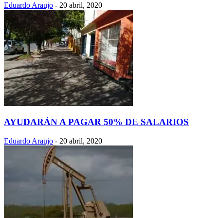
Eduardo Araujo
-
20 abril, 2020
AYUDARÁN A PAGAR 50% DE SALARIOS
Eduardo Araujo
-
20 abril, 2020