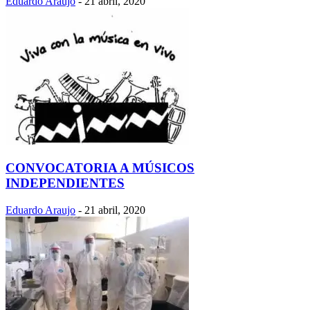
Eduardo Araujo
-
21 abril, 2020
CONVOCATORIA A MÚSICOS
INDEPENDIENTES
Eduardo Araujo
-
21 abril, 2020