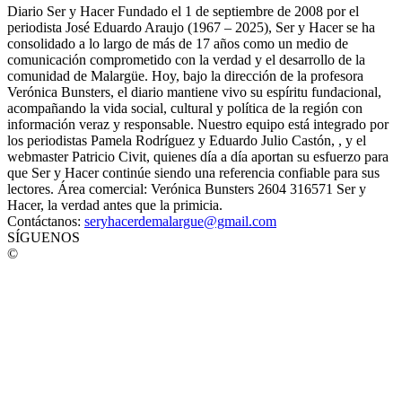
Diario Ser y Hacer Fundado el 1 de septiembre de 2008 por el
periodista José Eduardo Araujo (1967 – 2025), Ser y Hacer se ha
consolidado a lo largo de más de 17 años como un medio de
comunicación comprometido con la verdad y el desarrollo de la
comunidad de Malargüe. Hoy, bajo la dirección de la profesora
Verónica Bunsters, el diario mantiene vivo su espíritu fundacional,
acompañando la vida social, cultural y política de la región con
información veraz y responsable. Nuestro equipo está integrado por
los periodistas Pamela Rodríguez y Eduardo Julio Castón, , y el
webmaster Patricio Civit, quienes día a día aportan su esfuerzo para
que Ser y Hacer continúe siendo una referencia confiable para sus
lectores. Área comercial: Verónica Bunsters 2604 316571 Ser y
Hacer, la verdad antes que la primicia.
Contáctanos:
seryhacerdemalargue@gmail.com
SÍGUENOS
©