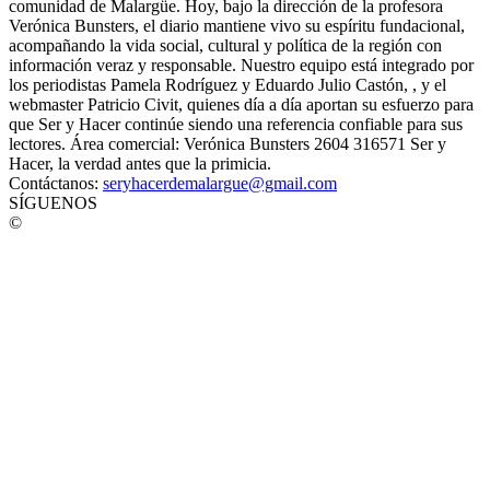
comunidad de Malargüe. Hoy, bajo la dirección de la profesora
Verónica Bunsters, el diario mantiene vivo su espíritu fundacional,
acompañando la vida social, cultural y política de la región con
información veraz y responsable. Nuestro equipo está integrado por
los periodistas Pamela Rodríguez y Eduardo Julio Castón, , y el
webmaster Patricio Civit, quienes día a día aportan su esfuerzo para
que Ser y Hacer continúe siendo una referencia confiable para sus
lectores. Área comercial: Verónica Bunsters 2604 316571 Ser y
Hacer, la verdad antes que la primicia.
Contáctanos:
seryhacerdemalargue@gmail.com
SÍGUENOS
©