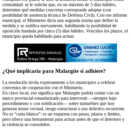
centralidad: se le solicita que, en un máximo de 5 días hábiles,
determine qué medidas concretas corresponde adoptar (con
posibilidad de asistencia técnica de Defensa Civil). Con ese informe
municipal, el Ministerio dicta una segunda norma que define la
medida y se notifica nuevamente, habilitando la posibilidad de
oposición fundada por cinco (5) días hábiles. Vencidos los plazos, el
municipio queda habilitado para actuar.
¿Qué implicaría para Malargüe si adhiere?
La resolución invita expresamente a los municipios a celebrar
convenios de cooperación con el Ministerio.
En clave local, eso significa que Malargüe podría contar con un
marco provincial estandarizado para intervenir —siempre bajo
procedimiento y con notificación— sobre inmuebles que hoy
generan temor vecinal, riesgo estructural o uso delictivo recurrente.
No es “carta blanca”: es un esquema con pasos, plazos y límites,
pero ofrece una herramienta para actuar antes de que el deterioro y
la violencia se consoliden.