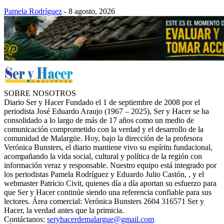
Pamela Rodríguez
-
8 agosto, 2026
SOBRE NOSOTROS
Diario Ser y Hacer Fundado el 1 de septiembre de 2008 por el
periodista José Eduardo Araujo (1967 – 2025), Ser y Hacer se ha
consolidado a lo largo de más de 17 años como un medio de
comunicación comprometido con la verdad y el desarrollo de la
comunidad de Malargüe. Hoy, bajo la dirección de la profesora
Verónica Bunsters, el diario mantiene vivo su espíritu fundacional,
acompañando la vida social, cultural y política de la región con
información veraz y responsable. Nuestro equipo está integrado por
los periodistas Pamela Rodríguez y Eduardo Julio Castón, , y el
webmaster Patricio Civit, quienes día a día aportan su esfuerzo para
que Ser y Hacer continúe siendo una referencia confiable para sus
lectores. Área comercial: Verónica Bunsters 2604 316571 Ser y
Hacer, la verdad antes que la primicia.
Contáctanos:
seryhacerdemalargue@gmail.com