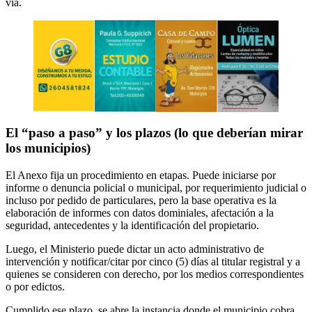
vía.
El “paso a paso” y los plazos (lo que deberían mirar
los municipios)
El Anexo fija un procedimiento en etapas. Puede iniciarse por
informe o denuncia policial o municipal, por requerimiento judicial o
incluso por pedido de particulares, pero la base operativa es la
elaboración de informes con datos dominiales, afectación a la
seguridad, antecedentes y la identificación del propietario.
Luego, el Ministerio puede dictar un acto administrativo de
intervención y notificar/citar por cinco (5) días al titular registral y a
quienes se consideren con derecho, por los medios correspondientes
o por edictos.
Cumplido ese plazo, se abre la instancia donde el municipio cobra