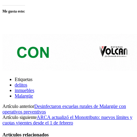
Me gusta esto:
Etiquetas
delitos
inmuebles
Malargüe
Artículo anterior
Desinfectaron escuelas rurales de Malargüe con
operativos preventivos
Artículo siguiente
ARCA actualizó el Monotributo: nuevos límites y
cuotas vigentes desde el 1 de febrero
Artículos relacionados