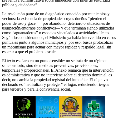
preventiva administrativa sobre inmuebles con fines de seguridad
pública y ciudadana”.
La resolución parte de un diagnóstico conocido por municipios y
vecinos: la existencia de propiedades cuyos dueños “pierden el
poder de uso y goce” —por abandono, deterioro o situaciones de
usurpación/entornos conflictivos— y que terminan siendo utilizadas
como “aguantaderos” o espacios vinculados a actividades ilícitas.
Según los considerandos, el Ministerio ya había intervenido en casos
puntuales junto a algunos municipios y, por eso, busca protocolizar
un mecanismo para actuar con mayor rapidez y respaldo legal, sin
esperar a que el problema escale.
El texto es claro en un punto sensible: no se trata de un régimen
sancionatorio, sino de medidas preventivas, provisionales,
temporales y proporcionales. El Anexo remarca que la intervención
es administrativa y que no interviene sobre el derecho dominial, es
decir, no cambia la propiedad registral del inmueble. El objetivo
declarado es “neutralizar y proteger” el lugar, reduciendo riesgos
para terceros y para la convivencia social.