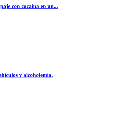
aje con cocaína en un...
vehículos y alcoholemia.