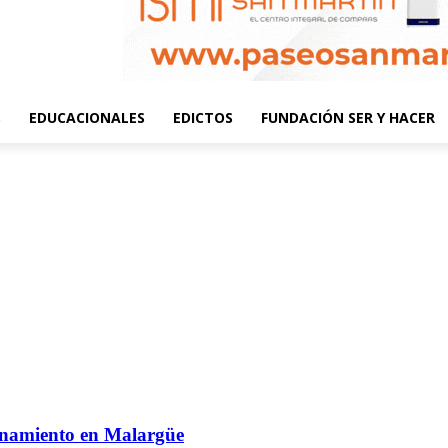
S
EDUCACIONALES
EDICTOS
FUNDACIÓN SER Y HACER
anamiento en Malargüe