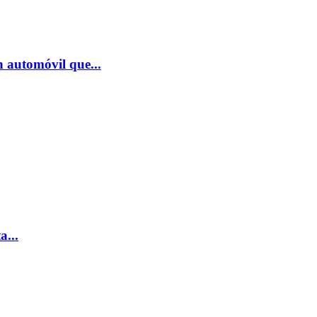
un automóvil que...
a...