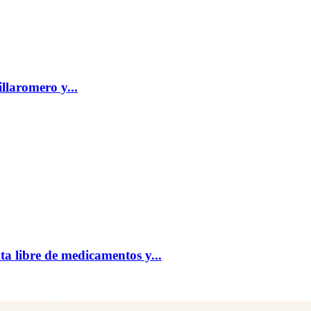
llaromero y...
ta libre de medicamentos y...