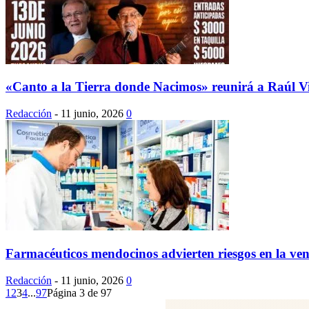
«Canto a la Tierra donde Nacimos» reunirá a Raúl Vi
Redacción
-
11 junio, 2026
0
Farmacéuticos mendocinos advierten riesgos en la ven
Redacción
-
11 junio, 2026
0
1
2
3
4
...
97
Página 3 de 97