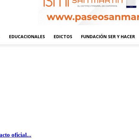
S
EDUCACIONALES
EDICTOS
FUNDACIÓN SER Y HACER
o oficial...