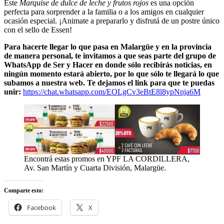
Este
Marquise de dulce de leche y frutos rojos
es una opción
perfecta para sorprender a la familia o a los amigos en cualquier
ocasión especial. ¡Animate a prepararlo y disfrutá de un postre único
con el sello de Essen!
Para hacerte llegar lo que pasa en Malargüe y en la provincia
de manera personal, te invitamos a que seas parte del grupo de
WhatsApp de Ser y Hacer en donde sólo recibirás noticias, en
ningún momento estará abierto, por lo que sólo te llegará lo que
subamos a nuestra web. Te dejamos el link para que te puedas
unir:
https://chat.whatsapp.com/EOLgCv3eBtE8l8ypNnja6M
Encontrá estas promos en YPF LA CORDILLERA,
Av. San Martín y Cuarta División, Malargüe.
Comparte esto:
Facebook
X