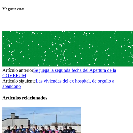
Me gusta esto:
Artículo anterior
Se juega la segunda fecha del Apertura de la
COVEFUM
Artículo siguiente
Las viviendas del ex hospital, de orgullo a
abandono
Artículos relacionados