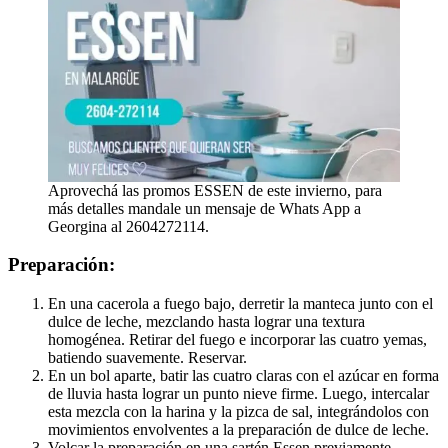
Aprovechá las promos ESSEN de este invierno, para
más detalles mandale un mensaje de Whats App a
Georgina al 2604272114.
Preparación:
En una cacerola a fuego bajo, derretir la manteca junto con el
dulce de leche, mezclando hasta lograr una textura
homogénea. Retirar del fuego e incorporar las cuatro yemas,
batiendo suavemente. Reservar.
En un bol aparte, batir las cuatro claras con el azúcar en forma
de lluvia hasta lograr un punto nieve firme. Luego, intercalar
esta mezcla con la harina y la pizca de sal, integrándolos con
movimientos envolventes a la preparación de dulce de leche.
Volcar la preparación en una sartén Essen previamente