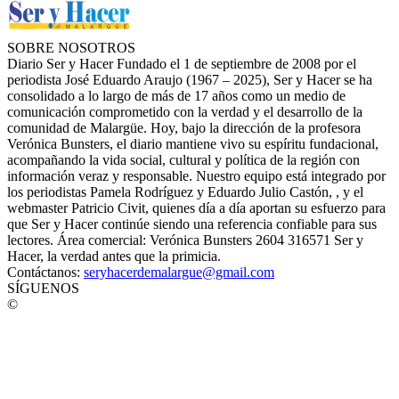
SOBRE NOSOTROS
Diario Ser y Hacer Fundado el 1 de septiembre de 2008 por el
periodista José Eduardo Araujo (1967 – 2025), Ser y Hacer se ha
consolidado a lo largo de más de 17 años como un medio de
comunicación comprometido con la verdad y el desarrollo de la
comunidad de Malargüe. Hoy, bajo la dirección de la profesora
Verónica Bunsters, el diario mantiene vivo su espíritu fundacional,
acompañando la vida social, cultural y política de la región con
información veraz y responsable. Nuestro equipo está integrado por
los periodistas Pamela Rodríguez y Eduardo Julio Castón, , y el
webmaster Patricio Civit, quienes día a día aportan su esfuerzo para
que Ser y Hacer continúe siendo una referencia confiable para sus
lectores. Área comercial: Verónica Bunsters 2604 316571 Ser y
Hacer, la verdad antes que la primicia.
Contáctanos:
seryhacerdemalargue@gmail.com
SÍGUENOS
©