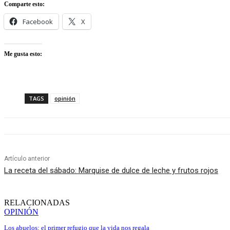
Comparte esto:
Facebook
X
Me gusta esto:
TAGS
opinión
Artículo anterior
La receta del sábado: Marquise de dulce de leche y frutos rojos
RELACIONADAS
OPINIÓN
Los abuelos: el primer refugio que la vida nos regala