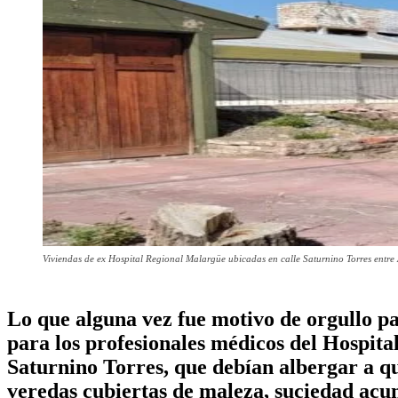
Viviendas de ex Hospital Regional Malargüe ubicadas en calle Saturnino Torres entre
Lo que alguna vez fue motivo de orgullo pa
para los profesionales médicos del Hospital
Saturnino Torres, que debían albergar a qu
veredas cubiertas de maleza, suciedad acum