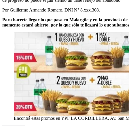
de progreso no puede seguir siendo un triste reflejo del abandono.
Por Guillermo Armando Romero, DNI N° 8.xxx.308.
Para hacerte llegar lo que pasa en Malargüe y en la provincia de
momento estará abierto, por lo que sólo te llegará lo que subamo
Encontrá estas promos en YPF LA CORDILLERA, Av. San Mart