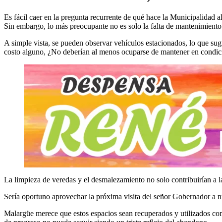
Es fácil caer en la pregunta recurrente de qué hace la Municipalidad a
Sin embargo, lo más preocupante no es solo la falta de mantenimiento 
A simple vista, se pueden observar vehículos estacionados, lo que sugie
costo alguno, ¿No deberían al menos ocuparse de mantener en condici
La limpieza de veredas y el desmalezamiento no solo contribuirían a la
Sería oportuno aprovechar la próxima visita del señor Gobernador a nu
Malargüe merece que estos espacios sean recuperados y utilizados co