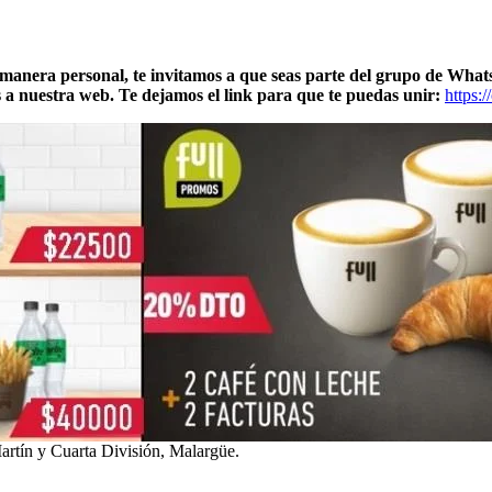
 manera personal, te invitamos a que seas parte del grupo de What
s a nuestra web. Te dejamos el link para que te puedas unir:
https
ín y Cuarta División, Malargüe.