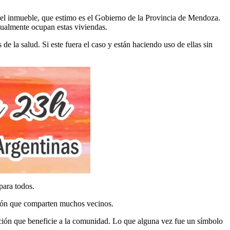
o del inmueble, que estimo es el Gobierno de la Provincia de Mendoza.
tualmente ocupan estas viviendas.
de la salud. Si este fuera el caso y están haciendo uso de ellas sin
para todos.
ación que comparten muchos vecinos.
ción que beneficie a la comunidad. Lo que alguna vez fue un símbolo