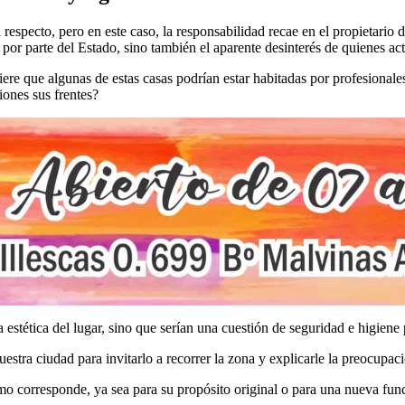
l respecto, pero en este caso, la responsabilidad recae en el propietari
por parte del Estado, sino también el aparente desinterés de quienes ac
re que algunas de estas casas podrían estar habitadas por profesionales 
ones sus frentes?
 estética del lugar, sino que serían una cuestión de seguridad e higiene 
estra ciudad para invitarlo a recorrer la zona y explicarle la preocup
mo corresponde, ya sea para su propósito original o para una nueva fun