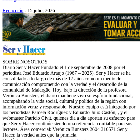
Redacción
-
15 julio, 2026
SOBRE NOSOTROS
Diario Ser y Hacer Fundado el 1 de septiembre de 2008 por el
periodista José Eduardo Araujo (1967 – 2025), Ser y Hacer se ha
consolidado a lo largo de más de 17 años como un medio de
comunicación comprometido con la verdad y el desarrollo de la
comunidad de Malargüe. Hoy, bajo la dirección de la profesora
Verónica Bunsters, el diario mantiene vivo su espíritu fundacional,
acompañando la vida social, cultural y política de la región con
información veraz y responsable. Nuestro equipo está integrado por
los periodistas Pamela Rodríguez y Eduardo Julio Castón, , y el
webmaster Patricio Civit, quienes día a día aportan su esfuerzo para
que Ser y Hacer continúe siendo una referencia confiable para sus
lectores. Área comercial: Verónica Bunsters 2604 316571 Ser y
Hacer, la verdad antes que la primicia.