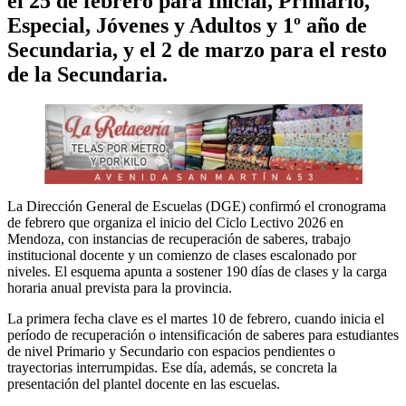
el 25 de febrero para Inicial, Primario,
Especial, Jóvenes y Adultos y 1º año de
Secundaria, y el 2 de marzo para el resto
de la Secundaria.
La Dirección General de Escuelas (DGE) confirmó el cronograma
de febrero que organiza el inicio del Ciclo Lectivo 2026 en
Mendoza, con instancias de recuperación de saberes, trabajo
institucional docente y un comienzo de clases escalonado por
niveles. El esquema apunta a sostener 190 días de clases y la carga
horaria anual prevista para la provincia.
La primera fecha clave es el martes 10 de febrero, cuando inicia el
período de recuperación o intensificación de saberes para estudiantes
de nivel Primario y Secundario con espacios pendientes o
trayectorias interrumpidas. Ese día, además, se concreta la
presentación del plantel docente en las escuelas.