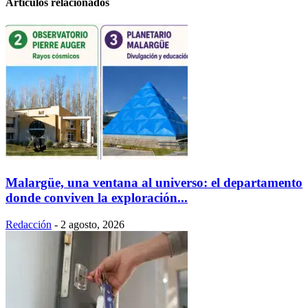
Artículos relacionados
Malargüe, una ventana al universo: el departamento
donde conviven la exploración...
Redacción
-
2 agosto, 2026