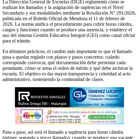
La Dirección General de Escuelas (DGE) reglamentó cómo se
realizan los llamados y la asignación de suplencias en el Nivel
Secundario y sus modalidades mediante la Resolución N° 291/2026,
publicada en el Boletín Oficial de Mendoza el 11 de febrero de
2026. La norma unifica el procedimiento para cubrir horas cátedra,
cargos y funciones cuando se produce una ausencia, y establece el
uso del sistema Gestión Educativa Integral (GEI) como canal oficial
para el trámite.
En términos prácticos, el cambio más importante es que el llamado
pasa a quedar reglado con plazos y pasos concretos: cuándo
corresponde convocar, qué documentación debe presentar cada
postulante, cómo se arma el orden de mérito y qué debe archivar la
escuela. El objetivo es dar mayor transparencia y celeridad al acto
administrativo, sosteniendo la continuidad de clases.
Paso a paso, así será el llamado a suplencia para horas cátedra
(primer, segundo y tercer llamado): cuando se produce una vacante