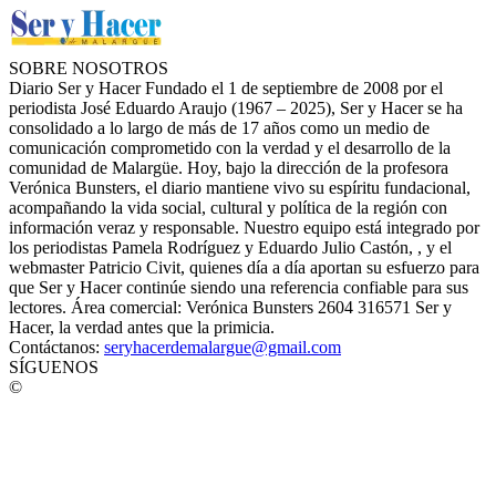
SOBRE NOSOTROS
Diario Ser y Hacer Fundado el 1 de septiembre de 2008 por el
periodista José Eduardo Araujo (1967 – 2025), Ser y Hacer se ha
consolidado a lo largo de más de 17 años como un medio de
comunicación comprometido con la verdad y el desarrollo de la
comunidad de Malargüe. Hoy, bajo la dirección de la profesora
Verónica Bunsters, el diario mantiene vivo su espíritu fundacional,
acompañando la vida social, cultural y política de la región con
información veraz y responsable. Nuestro equipo está integrado por
los periodistas Pamela Rodríguez y Eduardo Julio Castón, , y el
webmaster Patricio Civit, quienes día a día aportan su esfuerzo para
que Ser y Hacer continúe siendo una referencia confiable para sus
lectores. Área comercial: Verónica Bunsters 2604 316571 Ser y
Hacer, la verdad antes que la primicia.
Contáctanos:
seryhacerdemalargue@gmail.com
SÍGUENOS
©