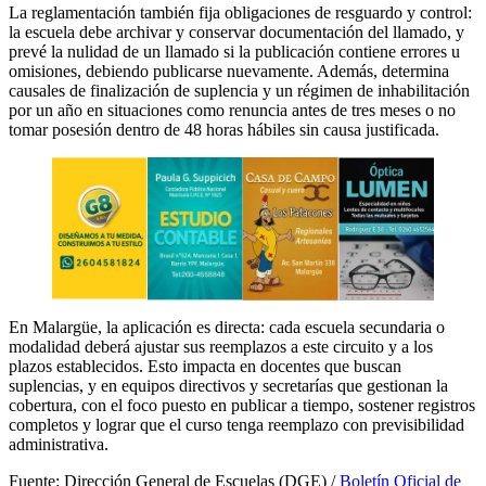
La reglamentación también fija obligaciones de resguardo y control:
la escuela debe archivar y conservar documentación del llamado, y
prevé la nulidad de un llamado si la publicación contiene errores u
omisiones, debiendo publicarse nuevamente. Además, determina
causales de finalización de suplencia y un régimen de inhabilitación
por un año en situaciones como renuncia antes de tres meses o no
tomar posesión dentro de 48 horas hábiles sin causa justificada.
En Malargüe, la aplicación es directa: cada escuela secundaria o
modalidad deberá ajustar sus reemplazos a este circuito y a los
plazos establecidos. Esto impacta en docentes que buscan
suplencias, y en equipos directivos y secretarías que gestionan la
cobertura, con el foco puesto en publicar a tiempo, sostener registros
completos y lograr que el curso tenga reemplazo con previsibilidad
administrativa.
Fuente: Dirección General de Escuelas (DGE) /
Boletín Oficial de