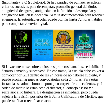
(habilitante), y C (supletorio). Si hay paridad de puntaje, se aplican
criterios sucesivos para desempatar: promedio general del título,
antigüedad de egreso, antigüedad en la función a desempeñar y
antigüedad total en la docencia. Si falta documentación para resolver
el empate, la autoridad escolar puede otorgar hasta 72 horas hábiles
para completar el envío digital.
Si la vacante no se cubre en los tres primeros llamados, se habilita el
“cuarto llamado y sucesivos”. En ese tramo, la escuela debe volver a
convocar por GEI dentro de las 24 horas de no haberse cubierto, y
puede programar nuevas convocatorias cada 24 horas. Para estas
instancias se admite bono de puntaje o carpeta de antecedentes, y el
orden de mérito lo establecen el director, el consejo asesor y el
secretario si lo hubiera. La designación es inmediata, pero queda
sujeta a la revisión posterior de la Junta Calificadora de Méritos, que
puede ratificar o rectificar el acto.