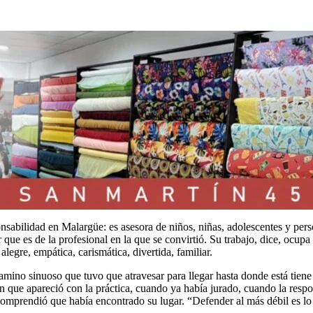
abilidad en Malargüe: es asesora de niños, niñas, adolescentes y perso
que es de la profesional en la que se convirtió. Su trabajo, dice, ocupa 
legre, empática, carismática, divertida, familiar.
camino sinuoso que tuvo que atravesar para llegar hasta donde está tien
n que apareció con la práctica, cuando ya había jurado, cuando la respo
comprendió que había encontrado su lugar. “Defender al más débil es lo