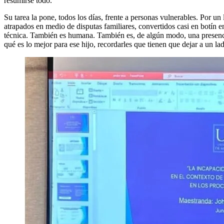
resumirse todo.
Su tarea la pone, todos los días, frente a personas vulnerables. Por u
atrapados en medio de disputas familiares, convertidos casi en botín 
técnica. También es humana. También es, de algún modo, una presencia 
qué es lo mejor para ese hijo, recordarles que tienen que dejar a un lad