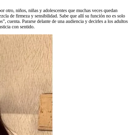
; por otro, niños, niñas y adolescentes que muchas veces quedan
cla de firmeza y sensibilidad. Sabe que allí su función no es solo
”, cuenta. Pararse delante de una audiencia y decirles a los adultos
usticia con sentido.