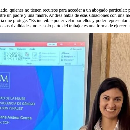
n lado, quienes no tienen recursos para acceder a un abogado particular
entre un padre y una madre. Andrea habla de esas situaciones con una mez
que protege. “Es increíble poder velar por ellos y poder representarlos
o sus rivalidades, no es solo parte del trabajo: es una forma de ejercer j