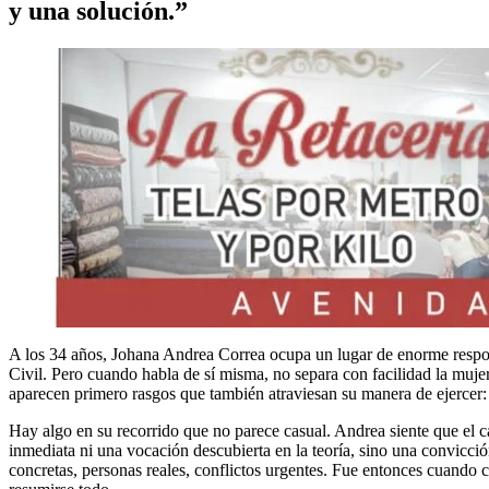
y una solución.”
A los 34 años, Johana Andrea Correa ocupa un lugar de enorme respons
Civil. Pero cuando habla de sí misma, no separa con facilidad la mujer 
aparecen primero rasgos que también atraviesan su manera de ejercer: a
Hay algo en su recorrido que no parece casual. Andrea siente que el 
inmediata ni una vocación descubierta en la teoría, sino una convicció
concretas, personas reales, conflictos urgentes. Fue entonces cuando 