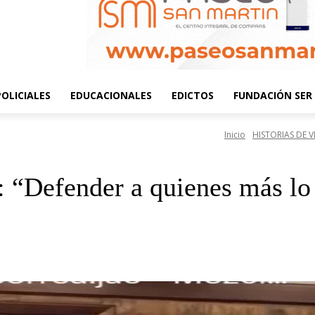
POLICIALES
EDUCACIONALES
EDICTOS
FUNDACIÓN SER 
Inicio
HISTORIAS DE V
 “Defender a quienes más lo 