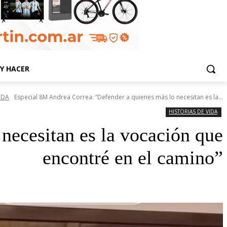
Y HACER
IDA
Especial 8M Andrea Correa: “Defender a quienes más lo necesitan es la...
HISTORIAS DE VIDA
necesitan es la vocación que
encontré en el camino”