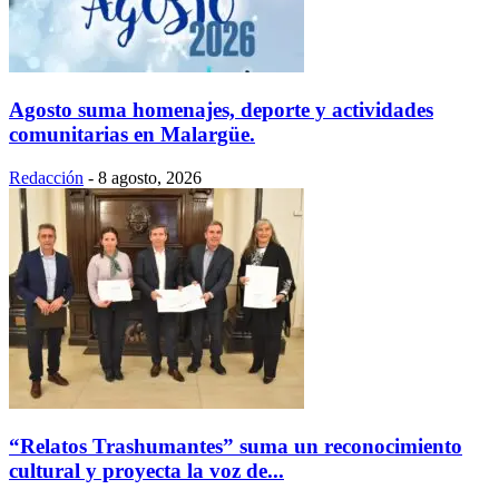
Agosto suma homenajes, deporte y actividades
comunitarias en Malargüe.
Redacción
-
8 agosto, 2026
“Relatos Trashumantes” suma un reconocimiento
cultural y proyecta la voz de...