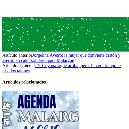
Artículo anterior
Jorgelina Aveiro: la mujer que convierte cartón y
aserrín en calor solidario para Malargüe
Artículo siguiente
TN Cuyana sigue arriba, pero Tercer Tiempo le
pisa los talones
Artículos relacionados