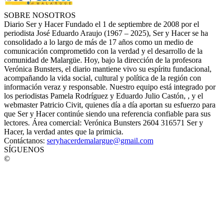
SOBRE NOSOTROS
Diario Ser y Hacer Fundado el 1 de septiembre de 2008 por el
periodista José Eduardo Araujo (1967 – 2025), Ser y Hacer se ha
consolidado a lo largo de más de 17 años como un medio de
comunicación comprometido con la verdad y el desarrollo de la
comunidad de Malargüe. Hoy, bajo la dirección de la profesora
Verónica Bunsters, el diario mantiene vivo su espíritu fundacional,
acompañando la vida social, cultural y política de la región con
información veraz y responsable. Nuestro equipo está integrado por
los periodistas Pamela Rodríguez y Eduardo Julio Castón, , y el
webmaster Patricio Civit, quienes día a día aportan su esfuerzo para
que Ser y Hacer continúe siendo una referencia confiable para sus
lectores. Área comercial: Verónica Bunsters 2604 316571 Ser y
Hacer, la verdad antes que la primicia.
Contáctanos:
seryhacerdemalargue@gmail.com
SÍGUENOS
©