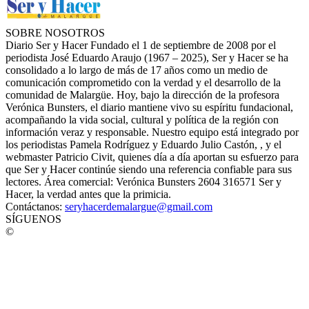
SOBRE NOSOTROS
Diario Ser y Hacer Fundado el 1 de septiembre de 2008 por el
periodista José Eduardo Araujo (1967 – 2025), Ser y Hacer se ha
consolidado a lo largo de más de 17 años como un medio de
comunicación comprometido con la verdad y el desarrollo de la
comunidad de Malargüe. Hoy, bajo la dirección de la profesora
Verónica Bunsters, el diario mantiene vivo su espíritu fundacional,
acompañando la vida social, cultural y política de la región con
información veraz y responsable. Nuestro equipo está integrado por
los periodistas Pamela Rodríguez y Eduardo Julio Castón, , y el
webmaster Patricio Civit, quienes día a día aportan su esfuerzo para
que Ser y Hacer continúe siendo una referencia confiable para sus
lectores. Área comercial: Verónica Bunsters 2604 316571 Ser y
Hacer, la verdad antes que la primicia.
Contáctanos:
seryhacerdemalargue@gmail.com
SÍGUENOS
©