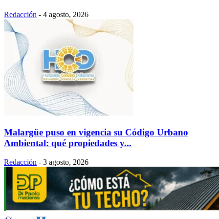
Redacción
-
4 agosto, 2026
Malargüe puso en vigencia su Código Urbano
Ambiental: qué propiedades y...
Redacción
-
3 agosto, 2026