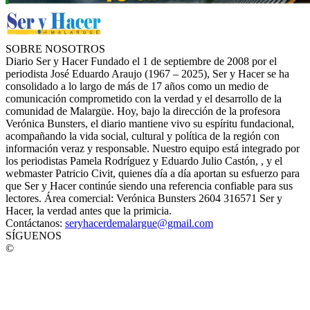
SOBRE NOSOTROS
Diario Ser y Hacer Fundado el 1 de septiembre de 2008 por el
periodista José Eduardo Araujo (1967 – 2025), Ser y Hacer se ha
consolidado a lo largo de más de 17 años como un medio de
comunicación comprometido con la verdad y el desarrollo de la
comunidad de Malargüe. Hoy, bajo la dirección de la profesora
Verónica Bunsters, el diario mantiene vivo su espíritu fundacional,
acompañando la vida social, cultural y política de la región con
información veraz y responsable. Nuestro equipo está integrado por
los periodistas Pamela Rodríguez y Eduardo Julio Castón, , y el
webmaster Patricio Civit, quienes día a día aportan su esfuerzo para
que Ser y Hacer continúe siendo una referencia confiable para sus
lectores. Área comercial: Verónica Bunsters 2604 316571 Ser y
Hacer, la verdad antes que la primicia.
Contáctanos:
seryhacerdemalargue@gmail.com
SÍGUENOS
©