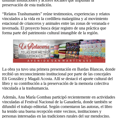
distintas instituciones y actores sociales que impulsan la
preservación de esta tradición.
“Relatos Trashumantes” reúne testimonios, experiencias y relatos
vinculados a la vida en la cordillera malargüina y al movimiento
estacional de crianceros y animales entre las zonas de veranada e
invernada. El proyecto busca dejar registro de una práctica que
forma parte del patrimonio cultural intangible de la región.
La obra ya tuvo una primera presentación en Bardas Blancas, donde
recibió un reconocimiento institucional por parte de las concejales
Eli González y Magali Acosta. Allí se destacó el aporte cultural del
libro y su contribución a la preservación de la memoria colectiva
vinculada a la trashumancia.
Además, Ana María Gombau participó recientemente en actividades
vinculadas al Festival Nacional de la Ganadería, donde también se
difundió el trabajo editorial. Según comentaron las autoras, el libro
ha tenido una buena recepción entre vecinos, instituciones y
personas interesadas en las tradiciones rurales del sur mendocino.