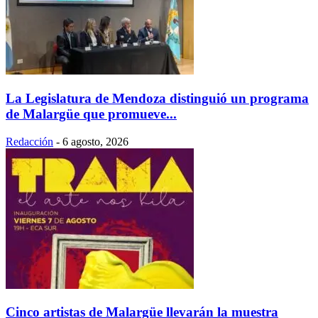
La Legislatura de Mendoza distinguió un programa
de Malargüe que promueve...
Redacción
-
6 agosto, 2026
Cinco artistas de Malargüe llevarán la muestra