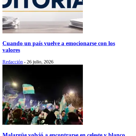
Cuando un país vuelve a emocionarse con los
valores
Redacción
-
26 julio, 2026
Malargüe volvió a encontrarse en celeste y blanco