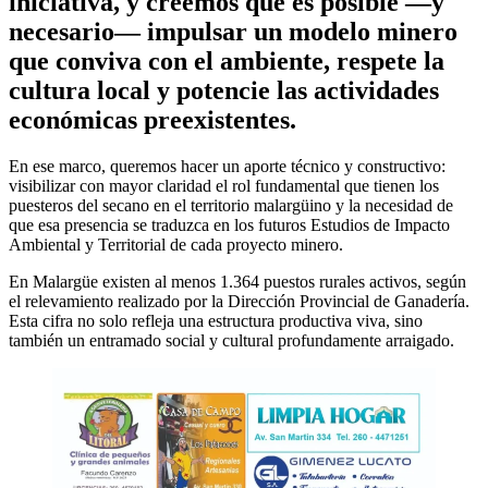
iniciativa, y creemos que es posible —y
necesario— impulsar un modelo minero
que conviva con el ambiente, respete la
cultura local y potencie las actividades
económicas preexistentes.
En ese marco, queremos hacer un aporte técnico y constructivo:
visibilizar con mayor claridad el rol fundamental que tienen los
puesteros del secano en el territorio malargüino y la necesidad de
que esa presencia se traduzca en los futuros Estudios de Impacto
Ambiental y Territorial de cada proyecto minero.
En Malargüe existen al menos 1.364 puestos rurales activos, según
el relevamiento realizado por la Dirección Provincial de Ganadería.
Esta cifra no solo refleja una estructura productiva viva, sino
también un entramado social y cultural profundamente arraigado.