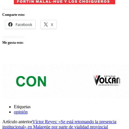
Comparte esto:
Facebook
X
Me gusta esto:
Etiquetas
opinión
Artículo anterior
Víctor Reyes: «Se está retomando la presencia
institucional» en Malargüe por parte de vialidad provincial