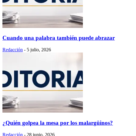
Cuando una palabra también puede abrazar
Redacción
-
5 julio, 2026
¿Quién golpea la mesa por los malargüinos?
Redacción
-
28 junio, 2026