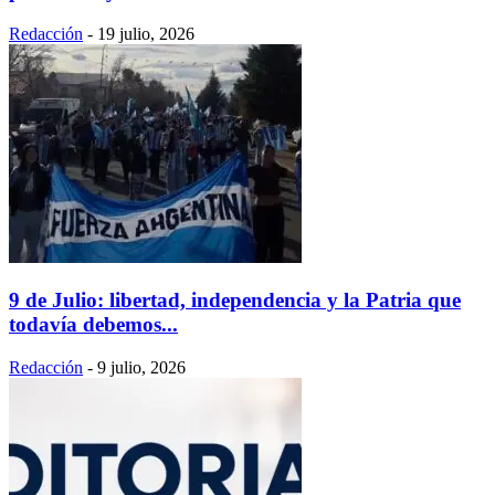
Redacción
-
19 julio, 2026
9 de Julio: libertad, independencia y la Patria que
todavía debemos...
Redacción
-
9 julio, 2026