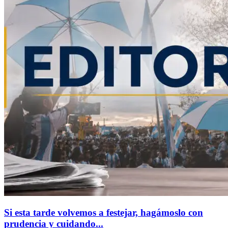
Si esta tarde volvemos a festejar, hagámoslo con
prudencia y cuidando...