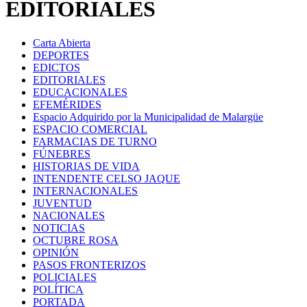
EDITORIALES
Carta Abierta
DEPORTES
EDICTOS
EDITORIALES
EDUCACIONALES
EFEMÉRIDES
Espacio Adquirido por la Municipalidad de Malargüe
ESPACIO COMERCIAL
FARMACIAS DE TURNO
FÚNEBRES
HISTORIAS DE VIDA
INTENDENTE CELSO JAQUE
INTERNACIONALES
JUVENTUD
NACIONALES
NOTICIAS
OCTUBRE ROSA
OPINIÓN
PASOS FRONTERIZOS
POLICIALES
POLÍTICA
PORTADA