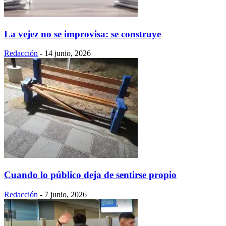
La vejez no se improvisa: se construye
Redacción
-
14 junio, 2026
Cuando lo público deja de sentirse propio
Redacción
-
7 junio, 2026