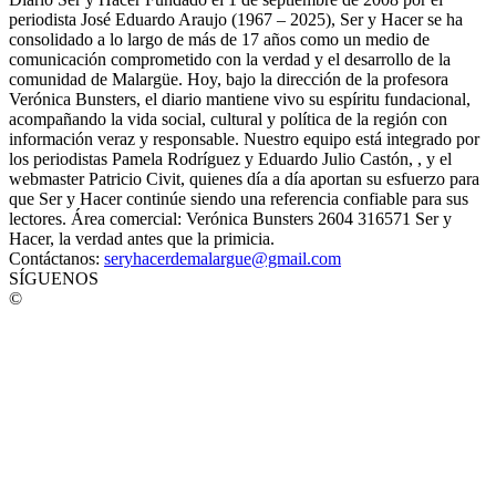
periodista José Eduardo Araujo (1967 – 2025), Ser y Hacer se ha
consolidado a lo largo de más de 17 años como un medio de
comunicación comprometido con la verdad y el desarrollo de la
comunidad de Malargüe. Hoy, bajo la dirección de la profesora
Verónica Bunsters, el diario mantiene vivo su espíritu fundacional,
acompañando la vida social, cultural y política de la región con
información veraz y responsable. Nuestro equipo está integrado por
los periodistas Pamela Rodríguez y Eduardo Julio Castón, , y el
webmaster Patricio Civit, quienes día a día aportan su esfuerzo para
que Ser y Hacer continúe siendo una referencia confiable para sus
lectores. Área comercial: Verónica Bunsters 2604 316571 Ser y
Hacer, la verdad antes que la primicia.
Contáctanos:
seryhacerdemalargue@gmail.com
SÍGUENOS
©