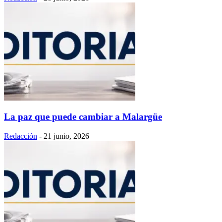
La paz que puede cambiar a Malargüe
Redacción
-
21 junio, 2026