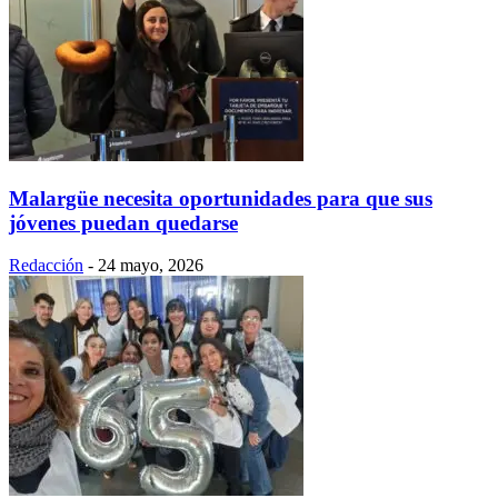
Malargüe necesita oportunidades para que sus
jóvenes puedan quedarse
Redacción
-
24 mayo, 2026