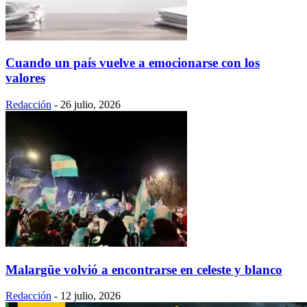
Cuando un país vuelve a emocionarse con los
valores
Redacción
-
26 julio, 2026
Malargüe volvió a encontrarse en celeste y blanco
Redacción
-
12 julio, 2026