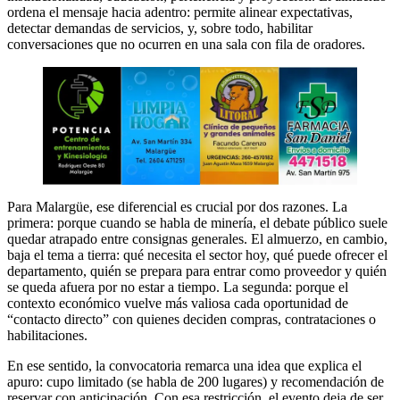
ordena el mensaje hacia adentro: permite alinear expectativas,
detectar demandas de servicios, y, sobre todo, habilitar
conversaciones que no ocurren en una sala con fila de oradores.
Para Malargüe, ese diferencial es crucial por dos razones. La
primera: porque cuando se habla de minería, el debate público suele
quedar atrapado entre consignas generales. El almuerzo, en cambio,
baja el tema a tierra: qué necesita el sector hoy, qué puede ofrecer el
departamento, quién se prepara para entrar como proveedor y quién
se queda afuera por no estar a tiempo. La segunda: porque el
contexto económico vuelve más valiosa cada oportunidad de
“contacto directo” con quienes deciden compras, contrataciones o
habilitaciones.
En ese sentido, la convocatoria remarca una idea que explica el
apuro: cupo limitado (se habla de 200 lugares) y recomendación de
reservar con anticipación. Con esa restricción, el evento deja de ser