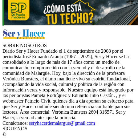
SOBRE NOSOTROS
Diario Ser y Hacer Fundado el 1 de septiembre de 2008 por el
periodista José Eduardo Araujo (1967 – 2025), Ser y Hacer se ha
consolidado a lo largo de más de 17 años como un medio de
comunicación comprometido con la verdad y el desarrollo de la
comunidad de Malargüe. Hoy, bajo la dirección de la profesora
Verónica Bunsters, el diario mantiene vivo su espíritu fundacional,
acompañando la vida social, cultural y política de la región con
información veraz y responsable. Nuestro equipo está integrado por
los periodistas Pamela Rodríguez y Eduardo Julio Castón, , y el
webmaster Patricio Civit, quienes día a día aportan su esfuerzo para
que Ser y Hacer continúe siendo una referencia confiable para sus
lectores. Área comercial: Verónica Bunsters 2604 316571 Ser y
Hacer, la verdad antes que la primicia.
Contáctanos:
seryhacerdemalargue@gmail.com
SÍGUENOS
©