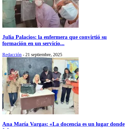
Julia Palacios: la enfermera que convirtió su
formación en un servicio...
Redacción
-
21 septiembre, 2025
Ana María Vargas: «La docencia es un lugar donde