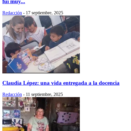
fui muy...
Redacción
-
17 septiembre, 2025
Claudia Lépez: una vida entregada a la docencia
Redacción
-
11 septiembre, 2025