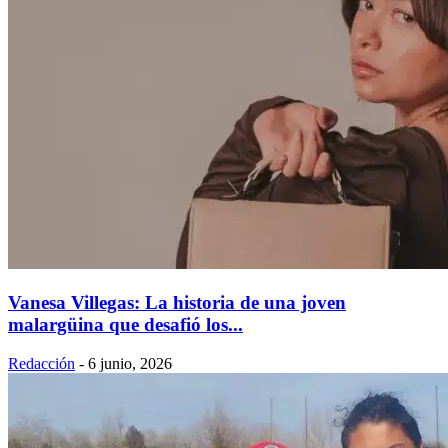
Vanesa Villegas: La historia de una joven
malargüina que desafió los...
Redacción
-
6 junio, 2026