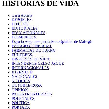
HISTORIAS DE VIDA
Carta Abierta
DEPORTES
EDICTOS
EDITORIALES
EDUCACIONALES
EFEMÉRIDES
Espacio Adquirido por la Municipalidad de Malargüe
ESPACIO COMERCIAL
FARMACIAS DE TURNO
FÚNEBRES
HISTORIAS DE VIDA
INTENDENTE CELSO JAQUE
INTERNACIONALES
JUVENTUD
NACIONALES
NOTICIAS
OCTUBRE ROSA
OPINIÓN
PASOS FRONTERIZOS
POLICIALES
POLÍTICA
PORTADA