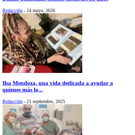
Redacción
-
24 mayo, 2026
Ilsa Mendoza, una vida dedicada a ayudar a
quienes más lo...
Redacción
-
21 septiembre, 2025