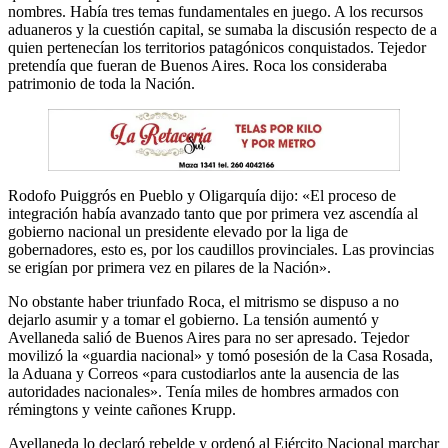
nombres. Había tres temas fundamentales en juego. A los recursos
aduaneros y la cuestión capital, se sumaba la discusión respecto de a
quien pertenecían los territorios patagónicos conquistados. Tejedor
pretendía que fueran de Buenos Aires. Roca los consideraba
patrimonio de toda la Nación.
Rodofo Puiggrós en Pueblo y Oligarquía dijo: «El proceso de
integración había avanzado tanto que por primera vez ascendía al
gobierno nacional un presidente elevado por la liga de
gobernadores, esto es, por los caudillos provinciales. Las provincias
se erigían por primera vez en pilares de la Nación».
No obstante haber triunfado Roca, el mitrismo se dispuso a no
dejarlo asumir y a tomar el gobierno. La tensión aumentó y
Avellaneda salió de Buenos Aires para no ser apresado. Tejedor
movilizó la «guardia nacional» y tomó posesión de la Casa Rosada,
la Aduana y Correos «para custodiarlos ante la ausencia de las
autoridades nacionales». Tenía miles de hombres armados con
rémingtons y veinte cañones Krupp.
Avellaneda lo declaró rebelde y ordenó al Ejército Nacional marchar