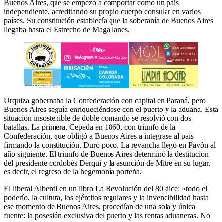
Buenos Aires, que se empezó a comportar como un país
independiente, acreditando su propio cuerpo consular en varios
países. Su constitución establecía que la soberanía de Buenos Aires
llegaba hasta el Estrecho de Magallanes.
Urquiza gobernaba la Confederación con capital en Paraná, pero
Buenos Aires seguía enriqueciéndose con el puerto y la aduana. Esta
situación insostenible de doble comando se resolvió con dos
batallas. La primera, Cepeda en 1860, con triunfo de la
Confederación, que obligó a Buenos Aires a integrase al país
firmando la constitución. Duró poco. La revancha llegó en Pavón al
año siguiente. El triunfo de Buenos Aires determinó la destitución
del presidente cordobés Derqui y la asunción de Mitre en su lugar,
es decir, el regreso de la hegemonía porteña.
El liberal Alberdi en un libro La Revolución del 80 dice: «todo el
poderío, la cultura, los ejércitos regulares y la invencibilidad hasta
ese momento de Buenos Aires, procedían de una sola y única
fuente: la posesión exclusiva del puerto y las rentas aduaneras. No