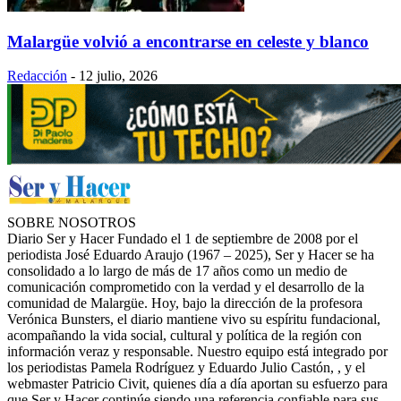
Malargüe volvió a encontrarse en celeste y blanco
Redacción
-
12 julio, 2026
SOBRE NOSOTROS
Diario Ser y Hacer Fundado el 1 de septiembre de 2008 por el
periodista José Eduardo Araujo (1967 – 2025), Ser y Hacer se ha
consolidado a lo largo de más de 17 años como un medio de
comunicación comprometido con la verdad y el desarrollo de la
comunidad de Malargüe. Hoy, bajo la dirección de la profesora
Verónica Bunsters, el diario mantiene vivo su espíritu fundacional,
acompañando la vida social, cultural y política de la región con
información veraz y responsable. Nuestro equipo está integrado por
los periodistas Pamela Rodríguez y Eduardo Julio Castón, , y el
webmaster Patricio Civit, quienes día a día aportan su esfuerzo para
que Ser y Hacer continúe siendo una referencia confiable para sus