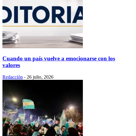
Cuando un país vuelve a emocionarse con los
valores
Redacción
-
26 julio, 2026