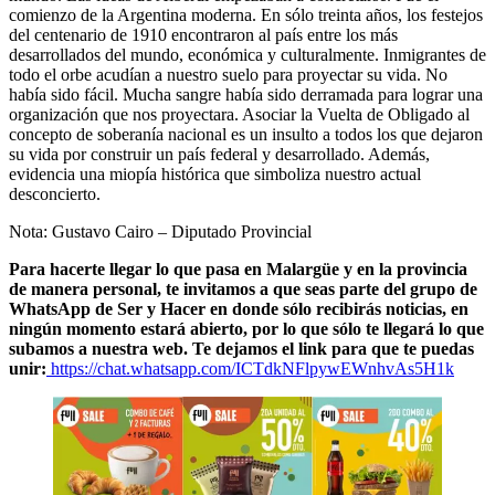
comienzo de la Argentina moderna. En sólo treinta años, los festejos
del centenario de 1910 encontraron al país entre los más
desarrollados del mundo, económica y culturalmente. Inmigrantes de
todo el orbe acudían a nuestro suelo para proyectar su vida. No
había sido fácil. Mucha sangre había sido derramada para lograr una
organización que nos proyectara. Asociar la Vuelta de Obligado al
concepto de soberanía nacional es un insulto a todos los que dejaron
su vida por construir un país federal y desarrollado. Además,
evidencia una miopía histórica que simboliza nuestro actual
desconcierto.
Nota: Gustavo Cairo – Diputado Provincial
Para hacerte llegar lo que pasa en Malargüe y en la provincia
de manera personal, te invitamos a que seas parte del grupo de
WhatsApp de Ser y Hacer en donde sólo recibirás noticias, en
ningún momento estará abierto, por lo que sólo te llegará lo que
subamos a nuestra web. Te dejamos el link para que te puedas
unir:
https://chat.whatsapp.com/ICTdkNFlpywEWnhvAs5H1k