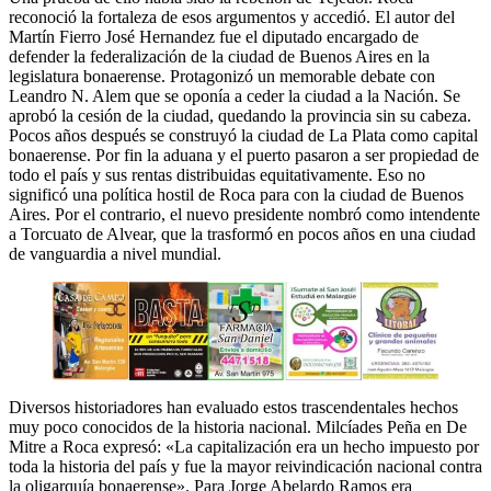
reconoció la fortaleza de esos argumentos y accedió. El autor del
Martín Fierro José Hernandez fue el diputado encargado de
defender la federalización de la ciudad de Buenos Aires en la
legislatura bonaerense. Protagonizó un memorable debate con
Leandro N. Alem que se oponía a ceder la ciudad a la Nación. Se
aprobó la cesión de la ciudad, quedando la provincia sin su cabeza.
Pocos años después se construyó la ciudad de La Plata como capital
bonaerense. Por fin la aduana y el puerto pasaron a ser propiedad de
todo el país y sus rentas distribuidas equitativamente. Eso no
significó una política hostil de Roca para con la ciudad de Buenos
Aires. Por el contrario, el nuevo presidente nombró como intendente
a Torcuato de Alvear, que la trasformó en pocos años en una ciudad
de vanguardia a nivel mundial.
Diversos historiadores han evaluado estos trascendentales hechos
muy poco conocidos de la historia nacional. Milcíades Peña en De
Mitre a Roca expresó: «La capitalización era un hecho impuesto por
toda la historia del país y fue la mayor reivindicación nacional contra
la oligarquía bonaerense». Para Jorge Abelardo Ramos era