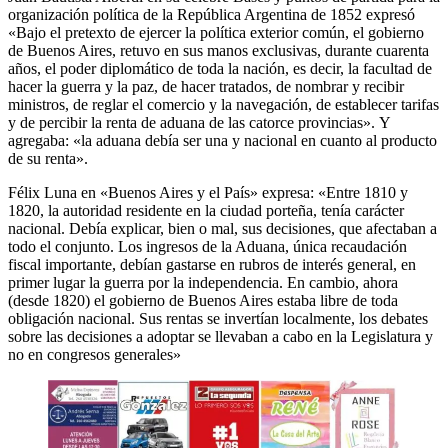
organización política de la República Argentina de 1852 expresó
«Bajo el pretexto de ejercer la política exterior común, el gobierno
de Buenos Aires, retuvo en sus manos exclusivas, durante cuarenta
años, el poder diplomático de toda la nación, es decir, la facultad de
hacer la guerra y la paz, de hacer tratados, de nombrar y recibir
ministros, de reglar el comercio y la navegación, de establecer tarifas
y de percibir la renta de aduana de las catorce provincias». Y
agregaba: «la aduana debía ser una y nacional en cuanto al producto
de su renta».
Félix Luna en «Buenos Aires y el País» expresa: «Entre 1810 y
1820, la autoridad residente en la ciudad porteña, tenía carácter
nacional. Debía explicar, bien o mal, sus decisiones, que afectaban a
todo el conjunto. Los ingresos de la Aduana, única recaudación
fiscal importante, debían gastarse en rubros de interés general, en
primer lugar la guerra por la independencia. En cambio, ahora
(desde 1820) el gobierno de Buenos Aires estaba libre de toda
obligación nacional. Sus rentas se invertían localmente, los debates
sobre las decisiones a adoptar se llevaban a cabo en la Legislatura y
no en congresos generales»