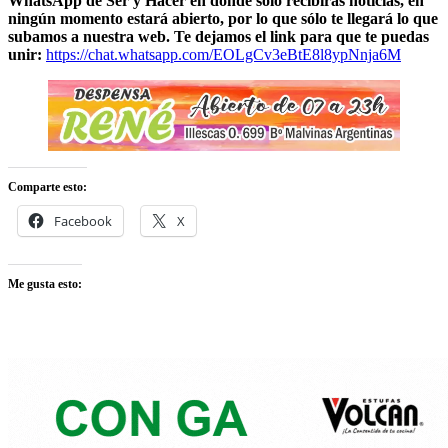
WhatsApp de Ser y Hacer en donde sólo recibirás noticias, en
ningún momento estará abierto, por lo que sólo te llegará lo que
subamos a nuestra web. Te dejamos el link para que te puedas
unir:
https://chat.whatsapp.com/EOLgCv3eBtE8l8ypNnja6M
Comparte esto:
Facebook
X
Me gusta esto: