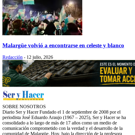
Malargüe volvió a encontrarse en celeste y blanco
Redacción
-
12 julio, 2026
SOBRE NOSOTROS
Diario Ser y Hacer Fundado el 1 de septiembre de 2008 por el
periodista José Eduardo Araujo (1967 – 2025), Ser y Hacer se ha
consolidado a lo largo de más de 17 años como un medio de
comunicación comprometido con la verdad y el desarrollo de la
comunidad de Malargüe. Hoy, bajo la dirección de la profesora