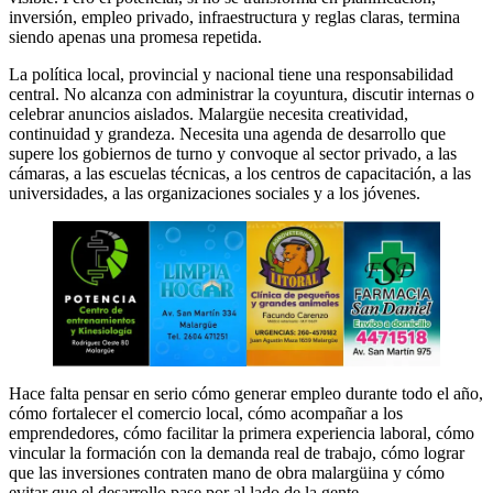
inversión, empleo privado, infraestructura y reglas claras, termina
siendo apenas una promesa repetida.
La política local, provincial y nacional tiene una responsabilidad
central. No alcanza con administrar la coyuntura, discutir internas o
celebrar anuncios aislados. Malargüe necesita creatividad,
continuidad y grandeza. Necesita una agenda de desarrollo que
supere los gobiernos de turno y convoque al sector privado, a las
cámaras, a las escuelas técnicas, a los centros de capacitación, a las
universidades, a las organizaciones sociales y a los jóvenes.
Hace falta pensar en serio cómo generar empleo durante todo el año,
cómo fortalecer el comercio local, cómo acompañar a los
emprendedores, cómo facilitar la primera experiencia laboral, cómo
vincular la formación con la demanda real de trabajo, cómo lograr
que las inversiones contraten mano de obra malargüina y cómo
evitar que el desarrollo pase por al lado de la gente.