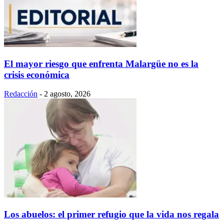
El mayor riesgo que enfrenta Malargüe no es la
crisis económica
Redacción
-
2 agosto, 2026
Los abuelos: el primer refugio que la vida nos regala