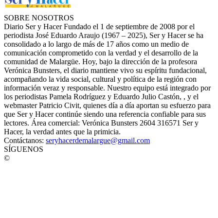
SOBRE NOSOTROS
Diario Ser y Hacer Fundado el 1 de septiembre de 2008 por el
periodista José Eduardo Araujo (1967 – 2025), Ser y Hacer se ha
consolidado a lo largo de más de 17 años como un medio de
comunicación comprometido con la verdad y el desarrollo de la
comunidad de Malargüe. Hoy, bajo la dirección de la profesora
Verónica Bunsters, el diario mantiene vivo su espíritu fundacional,
acompañando la vida social, cultural y política de la región con
información veraz y responsable. Nuestro equipo está integrado por
los periodistas Pamela Rodríguez y Eduardo Julio Castón, , y el
webmaster Patricio Civit, quienes día a día aportan su esfuerzo para
que Ser y Hacer continúe siendo una referencia confiable para sus
lectores. Área comercial: Verónica Bunsters 2604 316571 Ser y
Hacer, la verdad antes que la primicia.
Contáctanos:
seryhacerdemalargue@gmail.com
SÍGUENOS
©