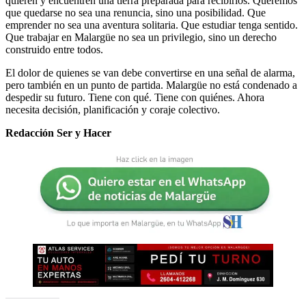
quieren y encuentren una tierra preparada para recibirlos. Queremos
que quedarse no sea una renuncia, sino una posibilidad. Que
emprender no sea una aventura solitaria. Que estudiar tenga sentido.
Que trabajar en Malargüe no sea un privilegio, sino un derecho
construido entre todos.
El dolor de quienes se van debe convertirse en una señal de alarma,
pero también en un punto de partida. Malargüe no está condenado a
despedir su futuro. Tiene con qué. Tiene con quiénes. Ahora
necesita decisión, planificación y coraje colectivo.
Redacción Ser y Hacer