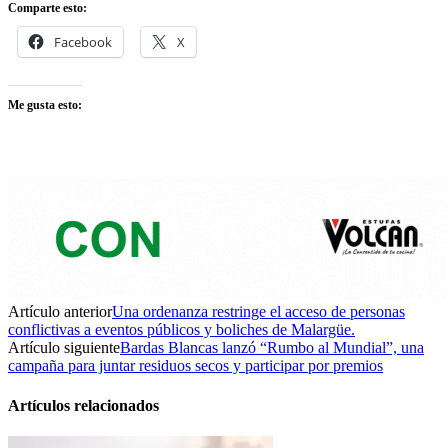
Comparte esto:
Facebook
X
Me gusta esto:
Artículo anterior
Una ordenanza restringe el acceso de personas
conflictivas a eventos públicos y boliches de Malargüe.
Artículo siguiente
Bardas Blancas lanzó “Rumbo al Mundial”, una
campaña para juntar residuos secos y participar por premios
Artículos relacionados