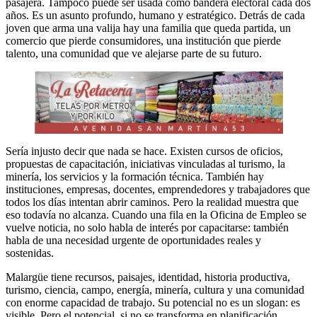
pasajera. Tampoco puede ser usada como bandera electoral cada dos
años. Es un asunto profundo, humano y estratégico. Detrás de cada
joven que arma una valija hay una familia que queda partida, un
comercio que pierde consumidores, una institución que pierde
talento, una comunidad que ve alejarse parte de su futuro.
Sería injusto decir que nada se hace. Existen cursos de oficios,
propuestas de capacitación, iniciativas vinculadas al turismo, la
minería, los servicios y la formación técnica. También hay
instituciones, empresas, docentes, emprendedores y trabajadores que
todos los días intentan abrir caminos. Pero la realidad muestra que
eso todavía no alcanza. Cuando una fila en la Oficina de Empleo se
vuelve noticia, no solo habla de interés por capacitarse: también
habla de una necesidad urgente de oportunidades reales y
sostenidas.
Malargüe tiene recursos, paisajes, identidad, historia productiva,
turismo, ciencia, campo, energía, minería, cultura y una comunidad
con enorme capacidad de trabajo. Su potencial no es un slogan: es
visible. Pero el potencial, si no se transforma en planificación,