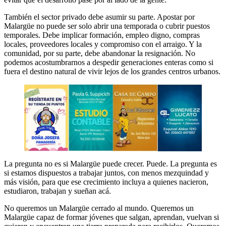
También el sector privado debe asumir su parte. Apostar por
Malargüe no puede ser solo abrir una temporada o cubrir puestos
temporales. Debe implicar formación, empleo digno, compras
locales, proveedores locales y compromiso con el arraigo. Y la
comunidad, por su parte, debe abandonar la resignación. No
podemos acostumbrarnos a despedir generaciones enteras como si
fuera el destino natural de vivir lejos de los grandes centros urbanos.
La pregunta no es si Malargüe puede crecer. Puede. La pregunta es
si estamos dispuestos a trabajar juntos, con menos mezquindad y
más visión, para que ese crecimiento incluya a quienes nacieron,
estudiaron, trabajan y sueñan acá.
No queremos un Malargüe cerrado al mundo. Queremos un
Malargüe capaz de formar jóvenes que salgan, aprendan, vuelvan si